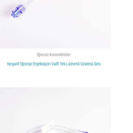
İğnesiz Konnektörler
Negatif İğnesiz Enjeksiyon Valfi Tek Lümenli Uzatma Seti