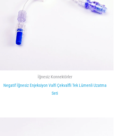
İğnesiz Konnektörler
Negatif İğnesiz Enjeksiyon Valfi Çekvalfli Tek Lümenli Uzatma
Seti