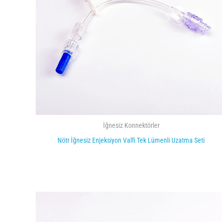
İğnesiz Konnektörler
Nötr İğnesiz Enjeksiyon Valfi Tek Lümenli Uzatma Seti