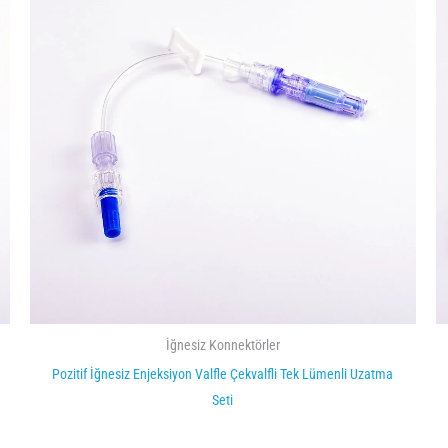
İğnesiz Konnektörler
Pozitif İğnesiz Enjeksiyon Valfle Çekvalfli Tek Lümenli Uzatma
Seti