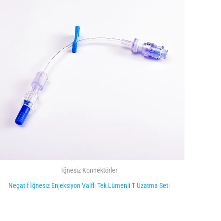
İğnesiz Konnektörler
Negatif İğnesiz Enjeksiyon Valfli Tek Lümenli T Uzatma Seti