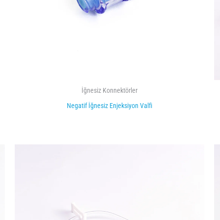
İğnesiz Konnektörler
Negatif İğnesiz Enjeksiyon Valfi