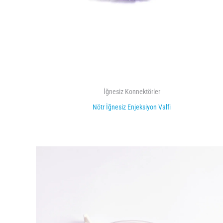
İğnesiz Konnektörler
Nötr İğnesiz Enjeksiyon Valfi