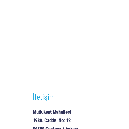
İletişim
Mutlukent Mahallesi
1988. Cadde No: 12
06800 Çankaya / Ankara