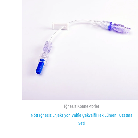
İğnesiz Konnektörler
Nötr İğnesiz Enjeksiyon Valfle Çekvalfli Tek Lümenli Uzatma
Seti