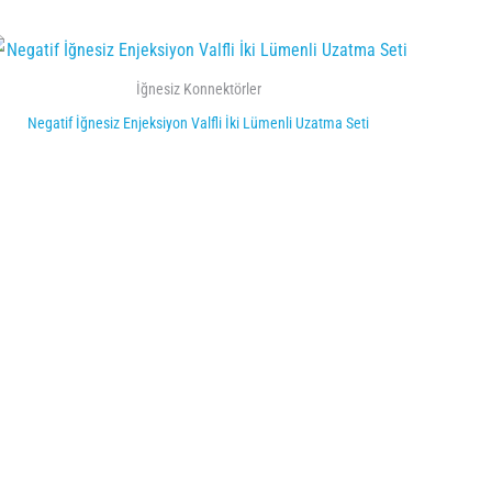
İğnesiz Konnektörler
Negatif İğnesiz Enjeksiyon Valfli İki Lümenli Uzatma Seti