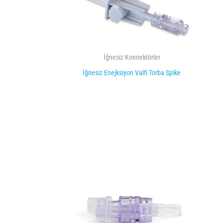
İğnesiz Konnektörler
İğnesiz Enejksiyon Valfi Torba Spike