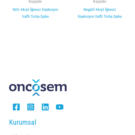
Bagspike
Bagspike
Nötr Akışlı İğnesiz Enjeksiyon
Negatif Akışlı İğnesiz
Valfli Torba Spike
Enjeksiyon Valfli Torba Spike
Kurumsal