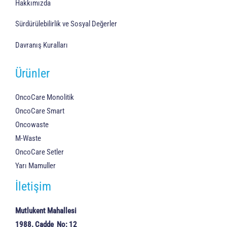
Hakkımızda
Sürdürülebilirlik ve Sosyal Değerler
Davranış Kuralları
Ürünler
OncoCare Monolitik
OncoCare Smart
Oncowaste
M-Waste
OncoCare Setler
Yarı Mamuller
İletişim
Mutlukent Mahallesi
1988. Cadde No: 12