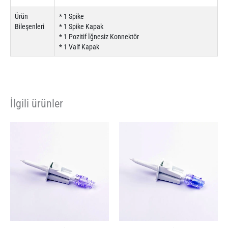
Ürün
* 1 Spike
Bileşenleri
* 1 Spike Kapak
* 1 Pozitif İğnesiz Konnektör
* 1 Valf Kapak
İlgili ürünler