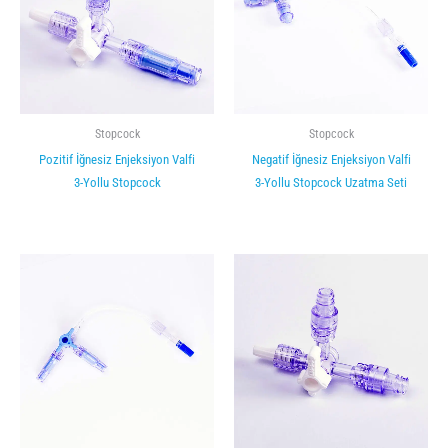
Stopcock
Stopcock
Pozitif İğnesiz Enjeksiyon Valfi
Negatif İğnesiz Enjeksiyon Valfi
3-Yollu Stopcock
3-Yollu Stopcock Uzatma Seti