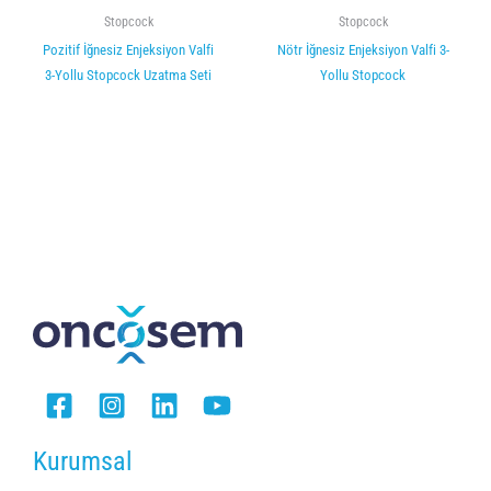
Stopcock
Stopcock
Pozitif İğnesiz Enjeksiyon Valfi
Nötr İğnesiz Enjeksiyon Valfi 3-
3-Yollu Stopcock Uzatma Seti
Yollu Stopcock
Kurumsal