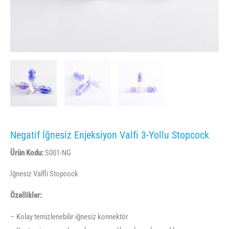
Negatif İğnesiz Enjeksiyon Valfi 3-Yollu Stopcock
Ürün Kodu:
S001-NG
İğnesiz Valfli Stopcock
Özellikler:
– Kolay temizlenebilir iğnesiz konnektör