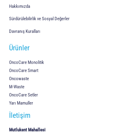
Hakkımızda
Sürdürülebilirlik ve Sosyal Değerler
Davranış Kuralları
Ürünler
OncoCare Monolitik
OncoCare Smart
Oncowaste
M-Waste
OncoCare Setler
Yarı Mamuller
İletişim
Mutlukent Mahallesi